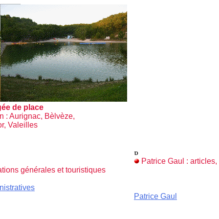
ée de place
 : Aurignac, Bèlvèze,
, Valeilles
Patrice Gaul : articles
tions générales et touristiques
istratives
Patrice Gaul