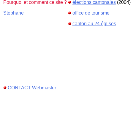
Pourquoi et comment ce site ?
élections cantonales
(2004)
Stephane
office de tourisme
canton au 24 églises
CONTACT Webmaster