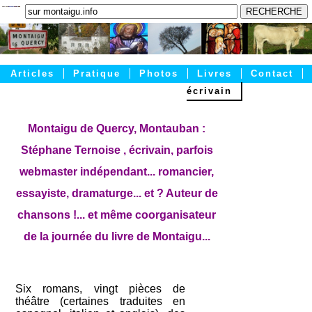
Articles
Pratique
Photos
Livres
Contact
écrivain
Accueil
Montaigu de Quercy, Montauban :
Stéphane Ternoise , écrivain, parfois
webmaster indépendant... romancier,
essayiste, dramaturge... et ? Auteur de
chansons !... et même coorganisateur
de la journée du livre de Montaigu...
Six romans, vingt pièces de
théâtre (certaines traduites en