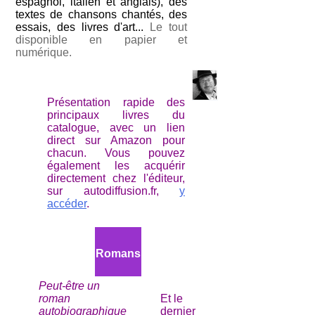
espagnol, italien et anglais), des
textes de chansons chantés, des
essais, des livres d'art...
Le tout
disponible en papier et
numérique.
Présentation rapide des
principaux livres du
catalogue, avec un lien
direct sur Amazon pour
chacun. Vous pouvez
également les acquérir
directement chez l'éditeur,
sur autodiffusion.fr,
y
accéder
.
Romans
Peut-être un
roman
Et le
autobiographique
dernier