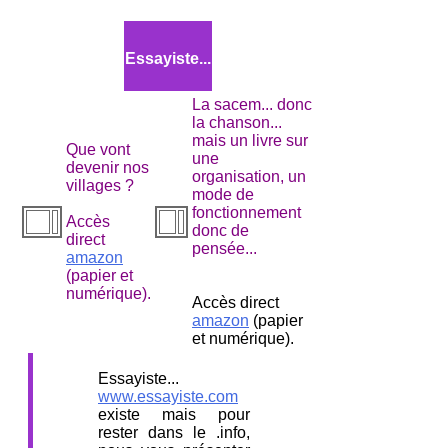
Essayiste...
La sacem... donc
la chanson...
mais un livre sur
Que vont
une
devenir nos
organisation, un
villages ?
mode de
fonctionnement
Accès
donc de
direct
pensée...
amazon
(papier et
numérique).
Accès direct
amazon
(papier
et numérique).
Essayiste...
www.essayiste.com
existe mais pour
rester dans le .info,