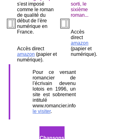
s'est imposé
sorti, le
comme le roman
sixième
de qualité du
roman...
début de l'ère
numérique en
France.
Accès
direct
amazon
Accès direct
(papier et
amazon
(papier et
numérique).
numérique).
Pour ce versant
romancier de
l'écrivain devenu
lotois en 1996, un
site est sobrement
intitulé
www.romancier.info
le visiter
.
Chansons