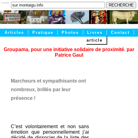
Articles
Pratique
Photos
Livres
Contact
article
Accueil
Groupama, pour une initiative solidaire de proximité. par
Patrice Gaul
Marcheurs et sympathisants ont
nombreux, brillés par leur
présence !
C’est volontairement et non sans
émotion que personnellement j’ai
décidé de dissocier de la liste des