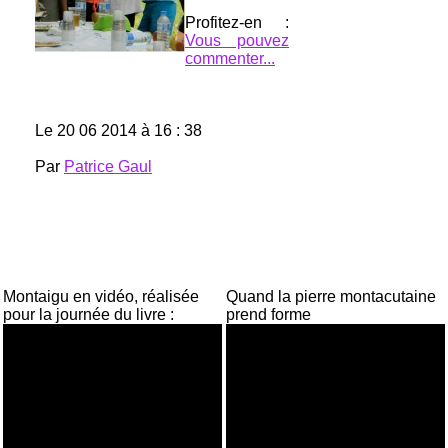
Profitez-en :
Vous pouvez
commenter...
Le 20 06 2014 à 16 : 38
Par
Patrice Gaul
Montaigu en vidéo, réalisée
Quand la pierre montacutaine
pour la journée du livre :
prend forme