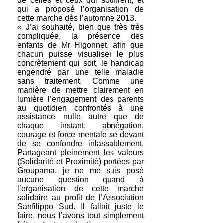
de celles et ceux qui souffrent, et
qui a proposé l’organisation de
cette marche dès l’automne 2013.
« J’ai souhaité, bien que très très
compliquée, la présence des
enfants de Mr Higonnet, afin que
chacun puisse visualiser le plus
concrètement qui soit, le handicap
engendré par une telle maladie
sans traitement. Comme une
manière de mettre clairement en
lumière l’engagement des parents
au quotidien confrontés à une
assistance nulle autre que de
chaque instant, abnégation,
courage et force mentale se devant
de se confondre inlassablement.
Partageant pleinement les valeurs
(Solidarité et Proximité) portées par
Groupama, je ne me suis posé
aucune question quand à
l’organisation de cette marche
solidaire au profit de l’Association
Sanfilippo Sud. Il fallait juste le
faire, nous l’avons tout simplement