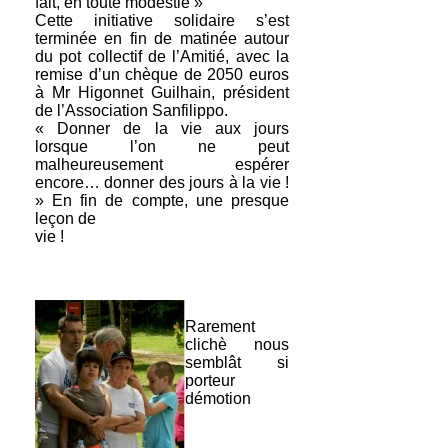
fait, en toute modestie »
Cette initiative solidaire s’est
terminée en fin de matinée autour
du pot collectif de l’Amitié, avec la
remise d’un chèque de 2050 euros
à Mr Higonnet Guilhain, président
de l’Association Sanfilippo.
« Donner de la vie aux jours
lorsque l’on ne peut
malheureusement espérer
encore… donner des jours à la vie !
» En fin de compte, une presque
leçon de
vie !
Rarement
clichè nous
semblât si
porteur
démotion