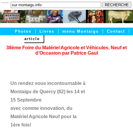
Photos
Livres
menu Montaigu
Contact
article
Accueil
Articles
PRATIQUE
38ème Foire du Matériel Agricole et Véhicules, Neuf et
d’Occasion par Patrice Gaul
Un rendez vous incontournable à
Montaigu de Quercy (82) les 14 et
15 Septembre
avec comme innovation, du
Matériel Agricole Neuf pour la
1ère fois!