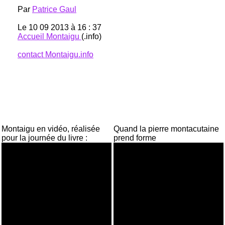
Par
Patrice Gaul
Le 10 09 2013 à 16 : 37
Accueil Montaigu
(.info)
contact Montaigu.info
Montaigu en vidéo, réalisée
Quand la pierre montacutaine
pour la journée du livre :
prend forme