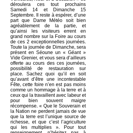
déroulera ces tout prochains
Samedi 14 et Dimanche 15
Septembre. Il reste à espérer, d’une
part que Dame Météo soit bien
agréablement de la partie, et
qu’ainsi les visiteurs errent en
grand nombre sur la Foire au cours
de ces 2 exceptionnelles journées.
Toute la journée de Dimanche, sera
présent en Séoune un « Géant »
Vide Grenier, et vous sera d’ailleurs
offerte au cours des ces journées,
possibilité de restauration sur
place. Sachez quoi qu’il en soit
qu’avant d’être une incontestable
Fête, cette foire n’en est pas moins
comme un hommage à la terre et à
ceux qui la travaillent avec labeur et
pour bien souvent maigre
récompense. « Que le Souverain et
la Nation ne perdent jamais de vue
que la terre est l’unique source de
richesse, et que c’est l’agriculture
qui les multiplies ». Pour tout
renseignement, n’hésitez pas à