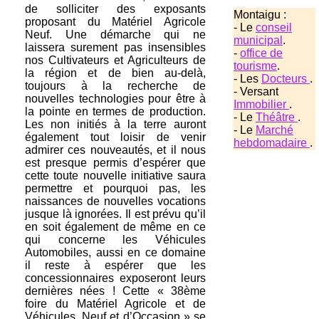
de solliciter des exposants
Montaigu :
proposant du Matériel Agricole
- Le
conseil
Neuf. Une démarche qui ne
municipal
.
laissera surement pas insensibles
-
office de
nos Cultivateurs et Agriculteurs de
tourisme
.
la région et de bien au-delà,
- Les
Docteurs
.
toujours à la recherche de
- Versant
nouvelles technologies pour être à
Immobilier
.
la pointe en termes de production.
- Le
Théâtre
.
Les non initiés à la terre auront
- Le
Marché
également tout loisir de venir
hebdomadaire
.
admirer ces nouveautés, et il nous
est presque permis d’espérer que
cette toute nouvelle initiative saura
permettre et pourquoi pas, les
naissances de nouvelles vocations
jusque là ignorées. Il est prévu qu’il
en soit également de même en ce
qui concerne les Véhicules
Automobiles, aussi en ce domaine
il reste à espérer que les
concessionnaires exposeront leurs
dernières nées ! Cette « 38ème
foire du Matériel Agricole et de
Véhicules, Neuf et d’Occasion » se