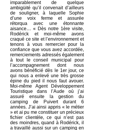
imparablement de quelque
ambigüité qu’il convenait d’ailleurs
de souligner, à laquelle Sophie
d’une voix ferme et assurée
rétorqua avec une étonnante
aisance… « Dès notre 1ère visite,
Rodérick et moi-même avons
craqué ce site et l’environnement et
tenons à vous remercier pour la
confiance que vous avez accordée,
remerciements adressés également
à tout le conseil municipal pour
l’accompagnement dont nous
avons bénéficié dès le 1er jour, ce
qui nous a enlevé une très grosse
épine du pied il nous faut avouer.
Moi-même Agent Développement
Touristique dans l’Aude où j’ai
assuré ensuite la gestion du
camping de Puivert durant 6
années. J’ai ainsi appris « le métier
» et ai pu me constituer un précieux
fichier clientèle, ce qui n’est pas
des moindres, quand à Rodérick, il
a travaillé aussi sur un camping en