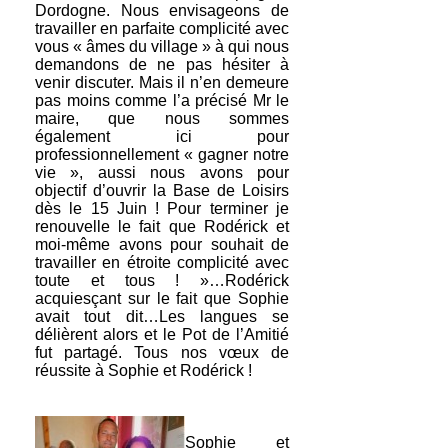
Dordogne. Nous envisageons de
travailler en parfaite complicité avec
vous « âmes du village » à qui nous
demandons de ne pas hésiter à
venir discuter. Mais il n’en demeure
pas moins comme l’a précisé Mr le
maire, que nous sommes
également ici pour
professionnellement « gagner notre
vie », aussi nous avons pour
objectif d’ouvrir la Base de Loisirs
dès le 15 Juin ! Pour terminer je
renouvelle le fait que Rodérick et
moi-même avons pour souhait de
travailler en étroite complicité avec
toute et tous ! »…Rodérick
acquiesçant sur le fait que Sophie
avait tout dit…Les langues se
délièrent alors et le Pot de l’Amitié
fut partagé. Tous nos vœux de
réussite à Sophie et Rodérick !
Sophie et