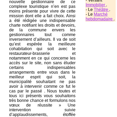
- Versant
nouvelle gestionnaire de ce
Immobilier
.
complexe touristique n’en est pas
- Le
Théâtre
.
moins présente pour vivre de cette
- Le
Marché
mission dont elle a fait choix. Ainsi
hebdomadaire
.
a été rédigée une indispensable
charte notifiant les droits et devoirs,
de la commune envers les
gestionnaires tout comme
inversement d’ailleurs. Il va de soit
qu’est espérée la meilleure
cohabitation qui soit avec le
restaurateur-brasserie et
notamment en ce qui concerne les
accès sur le site, non sans éluder
certains indispensables
arrangements entre vous dans le
meilleur esprit qui soit, la
municipalité souhaitant ne pas
avoir à intervenir comme ce fut le
cas par le passé . Nous toutes et
tous ici présents vous souhaitons
très bonne chance et formulons nos
vœux de réussite » Une
intervention suivie
d’applaudissements, étoffée