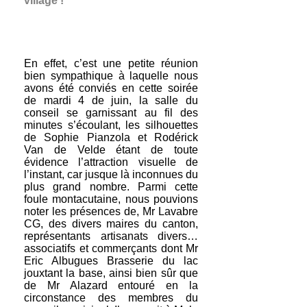
village !
En effet, c’est une petite réunion
bien sympathique à laquelle nous
avons été conviés en cette soirée
de mardi 4 de juin, la salle du
conseil se garnissant au fil des
minutes s’écoulant, les silhouettes
de Sophie Pianzola et Rodérick
Van de Velde étant de toute
évidence l’attraction visuelle de
l’instant, car jusque là inconnues du
plus grand nombre. Parmi cette
foule montacutaine, nous pouvions
noter les présences de, Mr Lavabre
CG, des divers maires du canton,
représentants artisanats divers…
associatifs et commerçants dont Mr
Eric Albugues Brasserie du lac
jouxtant la base, ainsi bien sûr que
de Mr Alazard entouré en la
circonstance des membres du