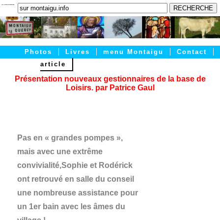
Photos
Livres
menu Montaigu
Contact
article
Accueil
Articles
PRATIQUE
Présentation nouveaux gestionnaires de la base de
Loisirs. par Patrice Gaul
Pas en « grandes pompes »,
mais avec une extrême
convivialité,Sophie et Rodérick
ont retrouvé en salle du conseil
une nombreuse assistance pour
un 1er bain avec les âmes du