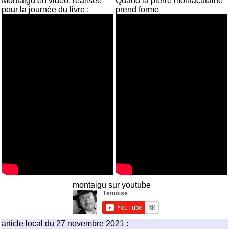
Montaigu en vidéo, réalisée
Quand la pierre montacutaine
pour la journée du livre :
prend forme
montaigu sur youtube
article local du 27 novembre 2021 :