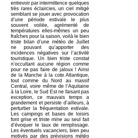
entrevoir par intermittence quelques
très rares éclaircies, un ciel mitigé
semblant se jouer avec provocation
d’une période estivale le plus
souvent voilée, agrémenté de
températures elles-mêmes un peu
fraîches pour la saison, voilà le bien
triste bilan d’une météo de Juillet
ne pouvant qu’apporter des
incidences négatives sur l’activité
touristique. Un bien triste constat
n’occultant aucune région comme
pour ne pas faire de jaloux ! Ainsi
de la Manche à la cote Atlantique,
tout comme du Nord au massif
Central, voire même de l’Aquitaine
à la Loire, le Sud Est ne faisant pas
exception, ce mauvais temps a
grandement et persiste d’ailleurs, à
perturber la fréquentation estivale.
Les campings et bases de loisirs
font grise et triste mine au seul fait
d’évoquer le taux de remplissage.
Les éventuels vacanciers, bien peu
motivés par des prévisions météo