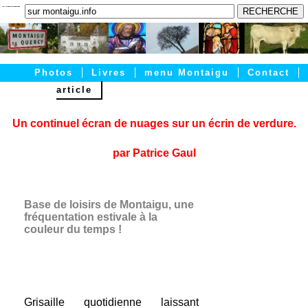
Photos
Livres
menu Montaigu
Contact
article
Accueil
Articles
PRATIQUE
Un continuel écran de nuages sur un écrin de verdure.
par Patrice Gaul
Base de loisirs de Montaigu, une
fréquentation estivale à la
couleur du temps !
Grisaille quotidienne laissant