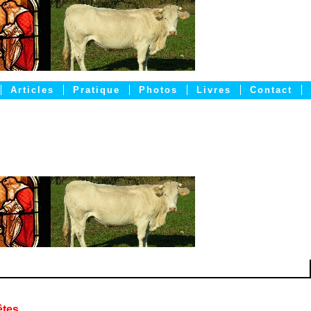
Articles
Pratique
Photos
Livres
Contact
êtes