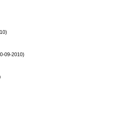
10)
30-09-2010)
)