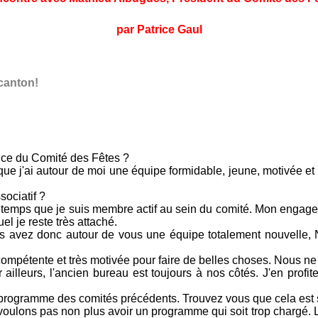
par Patrice Gaul
canton!
ence du Comité des Fêtes ?
que j'ai autour de moi une équipe formidable, jeune, motivée et 
sociatif ?
gtemps que je suis membre actif au sein du comité. Mon engageme
el je reste très attaché.
s avez donc autour de vous une équipe totalement nouvelle,
 compétente et très motivée pour faire de belles choses. Nous n
 ailleurs, l'ancien bureau est toujours à nos côtés. J'en profi
u programme des comités précédents. Trouvez vous que cela est s
oulons pas non plus avoir un programme qui soit trop chargé. Le