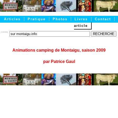
Articles
Pratique
Photos
Livres
Contact
article
Accueil
Animations camping de Montaigu, saison 2009
par Patrice Gaul