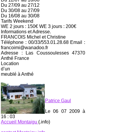
Du 27/09 au 27/12
Du 30/08 au 27/09
Du 16/08 au 30/08
Tarifs Weekend
WE 2 jours : 150€ WE 3 jours : 200€
Informations et Adresse.
FRANCOIS Michel et Christine
Téléphone : 00/33/553.01.28.68 Email :
francoimi@wanadoo.fr
Adresse : Las Coussoulesses 47370
Anthé France
Location
d’un
meublé à Anthé
Patrice Gaul
Le 06 07 2009 à
16 : 03
Accueil Montaigu
(.info)