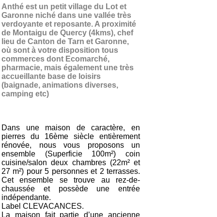
Anthé est un petit village du Lot et
Garonne niché dans une vallée très
verdoyante et reposante. A proximité
de Montaigu de Quercy (4kms), chef
lieu de Canton de Tarn et Garonne,
où sont à votre disposition tous
commerces dont Ecomarché,
pharmacie, mais également une très
accueillante base de loisirs
(baignade, animations diverses,
camping etc)
Dans une maison de caractère, en
pierres du 16ème siècle entièrement
rénovée, nous vous proposons un
ensemble (Superficie 100m²) coin
cuisine/salon deux chambres (22m² et
27 m²) pour 5 personnes et 2 terrasses.
Cet ensemble se trouve au rez-de-
chaussée et possède une entrée
indépendante.
Label CLEVACANCES.
La maison fait partie d’une ancienne