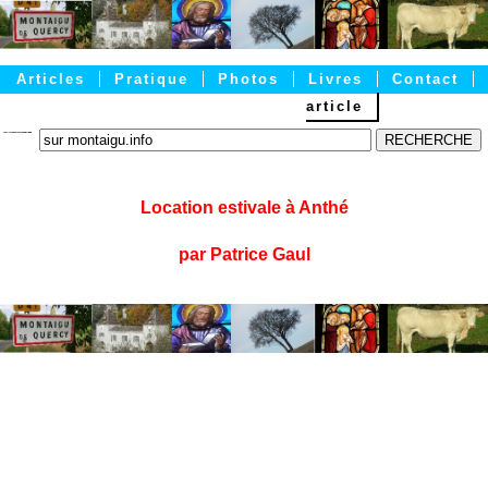
Articles
Pratique
Photos
Livres
Contact
article
Accueil
Location estivale à Anthé
par Patrice Gaul