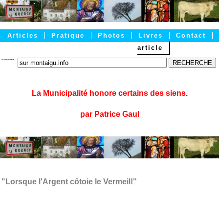
Articles
Pratique
Photos
Livres
Contact
article
Accueil
La Municipalité honore certains des siens.
par Patrice Gaul
"Lorsque l'Argent côtoie le Vermeil!"