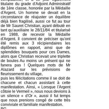
titulaire du grade d'Adjoint Administratif
de 1ère classe, honorée par la Médaille
d'Argent. Un homme se devait en la
circonstance de réajuster un équilibre
déjà bien fragilisé, aussi ce fut au tour
de Mr Sauret Christian, ayant débuté en
tant qu'auxiliaire le 28/11/84 et titularisé
en 1988, de recevoir la Médaille
d'Argent. Il convient de préciser qu'ont
été remis aux 3 récipiendaires les
diplômes en rapport, ainsi que de
splendides bouquets pour ces Dames,
alors que Christian recevait une triplette
de boules Au moins un présent qui ne
fanera pas ! Quelques mots de Mr
Alazard sur les prévisions de
fleurissement du village,
puis les félicitations comme il se doit de
chacune et chacun assistant à cette
manifestation. Ainsi, « Lorsque l'Argent
côtoie le Vermeil », nous nous devions à
un silence « d'Or », aussi il fut temps
que nous prenions congé de cette très
conviviale et familiale manifestation.
PG