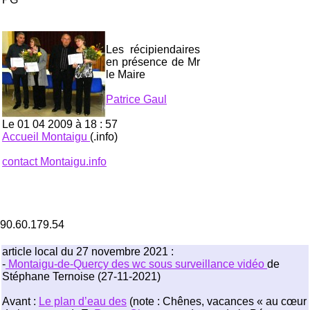
Les récipiendaires
en présence de Mr
le Maire
Patrice Gaul
Le 01 04 2009 à 18 : 57
Accueil Montaigu
(.info)
contact Montaigu.info
90.60.179.54
article local du 27 novembre 2021 :
-
Montaigu-de-Quercy des wc sous surveillance vidéo
de
Stéphane Ternoise (27-11-2021)
Avant :
Le plan d’eau des
(note : Chênes, vacances « au cœur