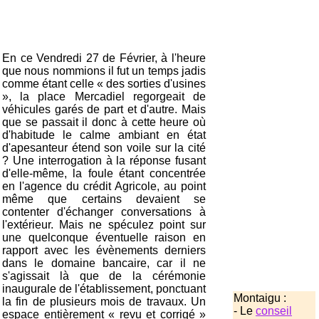
En ce Vendredi 27 de Février, à l'heure
que nous nommions il fut un temps jadis
comme étant celle « des sorties d'usines
», la place Mercadiel regorgeait de
véhicules garés de part et d'autre. Mais
que se passait il donc à cette heure où
d'habitude le calme ambiant en état
d'apesanteur étend son voile sur la cité
? Une interrogation à la réponse fusant
d'elle-même, la foule étant concentrée
en l'agence du crédit Agricole, au point
même que certains devaient se
contenter d'échanger conversations à
l'extérieur. Mais ne spéculez point sur
une quelconque éventuelle raison en
rapport avec les évènements derniers
dans le domaine bancaire, car il ne
s'agissait là que de la cérémonie
inaugurale de l'établissement, ponctuant
Montaigu :
la fin de plusieurs mois de travaux. Un
- Le
conseil
espace entièrement « revu et corrigé »