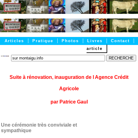
Articles
Pratique
Photos
Livres
Contact
article
Accueil
Suite à rénovation, inauguration de l Agence Crédit
Agricole
par Patrice Gaul
Une cérémonie très conviviale et
sympathique